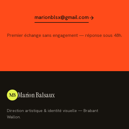
marionblsx@gmail.com
Premier échange sans engagement — réponse sous 48h.
Marion Balsaux
Direction artistique & identité visuelle — Brabant
Wallon.