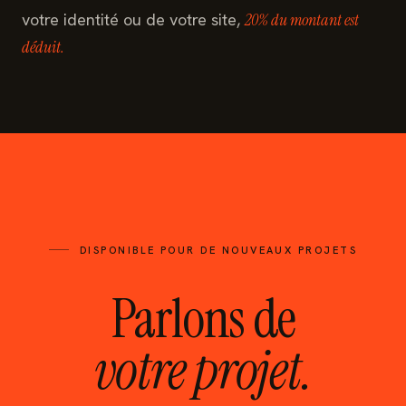
votre identité ou de votre site,
20% du montant est
déduit.
DISPONIBLE POUR DE NOUVEAUX PROJETS
Parlons de
votre projet.