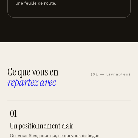
une feuille de route.
Ce que vous en
(02 — Livrables)
repartez avec
01
Un positionnement clair
Qui vous êtes, pour qui, ce qui vous distingue.