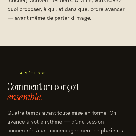
toucher). Souvent les deux. À la fin, vous savez
quoi proposer, à qui, et dans quel ordre avancer
— avant même de parler d'image.
LA MÉTHODE
Comment on conçoit
ensemble.
Quatre temps avant toute mise en forme. On
avance à votre rythme — d'une session
concentrée à un accompagnement en plusieurs