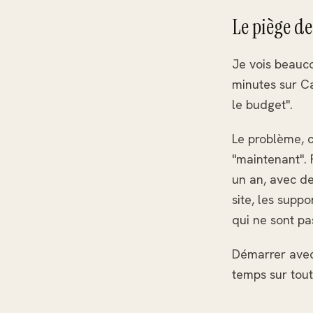
Le piège d
Je vois beauco
minutes sur Ca
le budget".
Le problème, c
"maintenant".
un an, avec de
site, les suppo
qui ne sont pa
Démarrer avec
temps sur tout 