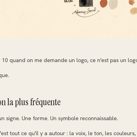
 10 quand on me demande un logo, ce n'est pas un logo 
que.
n la plus fréquente
 un signe. Une forme. Un symbole reconnaissable.
st tout ce qu'il y a autour : la voix, le ton, les couleurs,