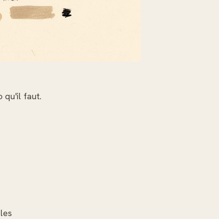
qu'il faut.
 les