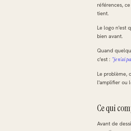
références, ce 
tient.
Le logo n'est 
bien avant.
Quand quelqu
c'est :
"je n'ai pa
Le problème, c
l'amplifier ou 
Ce qui com
Avant de dessi