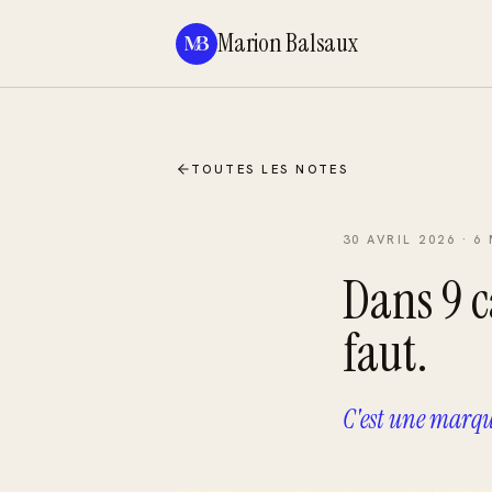
Marion Balsaux
TOUTES LES NOTES
30 AVRIL 2026
·
6
Dans 9 ca
faut.
C'est une marqu