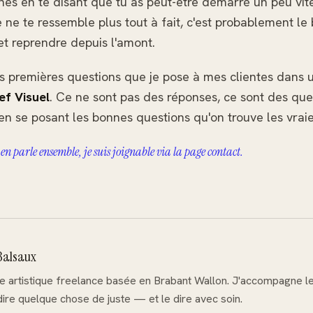
lignes en te disant que tu as peut-être démarré un peu vit
 ne te ressemble plus tout à fait, c'est probablement l
 et reprendre depuis l'amont.
es premières questions que je pose à mes clientes dans
ef Visuel
. Ce ne sont pas des réponses, ce sont des que
 en se posant les bonnes questions qu'on trouve les vrai
 en parle ensemble, je suis joignable via la page contact.
Balsaux
ce artistique freelance basée en Brabant Wallon. J'accompagne l
dire quelque chose de juste — et le dire avec soin.