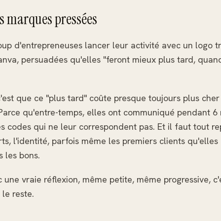
es marques pressées
up d'entrepreneuses lancer leur activité avec un logo t
nva, persuadées qu'elles "feront mieux plus tard, quand
'est que ce "plus tard" coûte presque toujours plus cher
 Parce qu'entre-temps, elles ont communiqué pendant 6 m
s codes qui ne leur correspondent pas. Et il faut tout re
rts, l'identité, parfois même les premiers clients qu'elles 
s les bons.
 une vraie réflexion, même petite, même progressive, c
le reste.