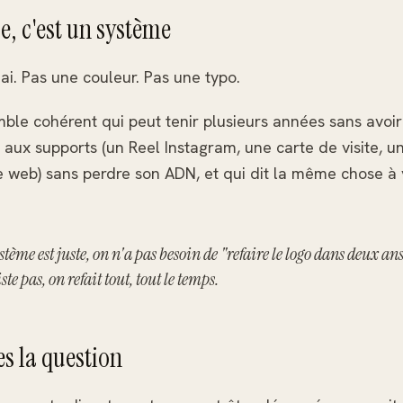
, c'est un système
.ai. Pas une couleur. Pas une typo.
ble cohérent qui peut tenir plusieurs années sans avoir l
 aux supports (un Reel Instagram, une carte de visite, u
ite web) sans perdre son ADN, et qui dit la même chose à 
tème est juste, on n'a pas besoin de "refaire le logo dans deux a
te pas, on refait tout, tout le temps.
ses la question