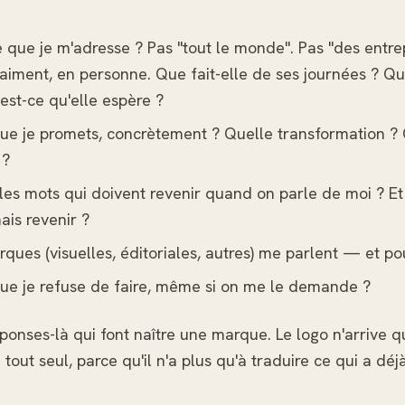
e que je m'adresse ? Pas "tout le monde". Pas "des entr
raiment, en personne. Que fait-elle de ses journées ? Qu'
'est-ce qu'elle espère ?
ue je promets, concrètement ? Quelle transformation ?
 ?
les mots qui doivent revenir quand on parle de moi ? Et
ais revenir ?
ques (visuelles, éditoriales, autres) me parlent — et po
que je refuse de faire, même si on me le demande ?
ponses-là qui font naître une marque. Le logo n'arrive qu'
tout seul, parce qu'il n'a plus qu'à traduire ce qui a déjà