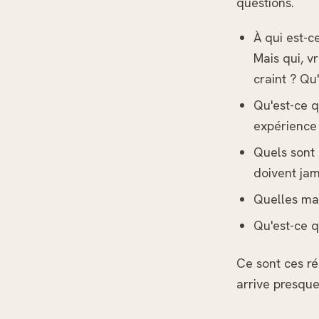
questions.
À qui est-c
Mais qui, v
craint ? Qu
Qu'est-ce q
expérience
Quels sont 
doivent jam
Quelles mar
Qu'est-ce 
Ce sont ces ré
arrive presque 