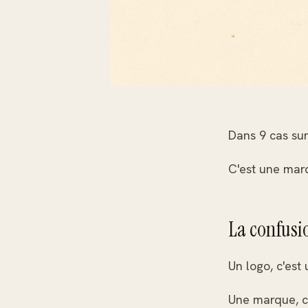
Dans 9 cas sur
C'est une mar
La confusio
Un logo, c'est
Une marque, c'e