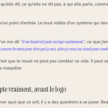
qu'elle dit, ce qu'elle ne dit pas, à qui elle parle, comm
qu'un point d'entrée. Le bout visible d'un système qui dev
'un me dit
"il me faudrait juste un logo rapidement"
, ce que j'
s encore les mots pour dire qui je suis, alors je veux un visuel pour comb
'est que le visuel ne peut pas combler ce vide. Il peut 
le maquiller.
pte vraiment, avant le logo
ner quoi que ce soit, il y a des questions à se poser. B